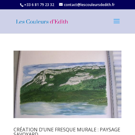
+33 6 81 79 23 32‬
contact@lescouleursdedith.fr
CRÉATION D’UNE FRESQUE MURALE : PAYSAGE
SAVOYARD