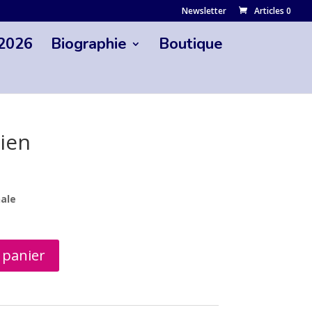
Newsletter
Articles 0
 2026
Biographie
Boutique
lien
nale
 panier