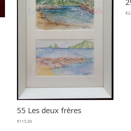
2
€
2
55 Les deux frères
€
115,00