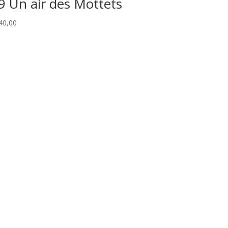
9 Un air des Mottets
40,00