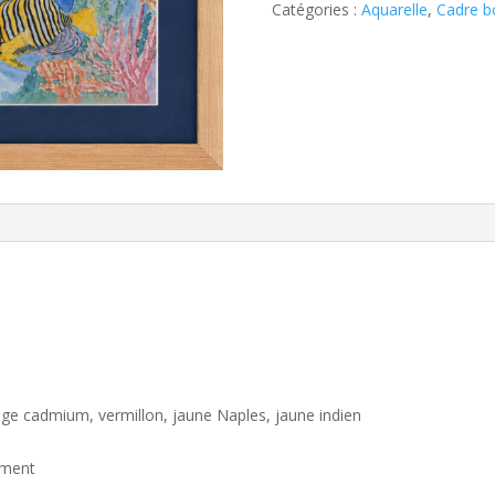
Catégories :
Aquarelle
,
Cadre b
uge cadmium, vermillon, jaune Naples, jaune indien
ement