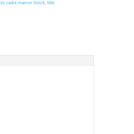
ois cadre marron foncé
,
Mer