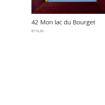
42 Mon lac du Bourget
€
110,00