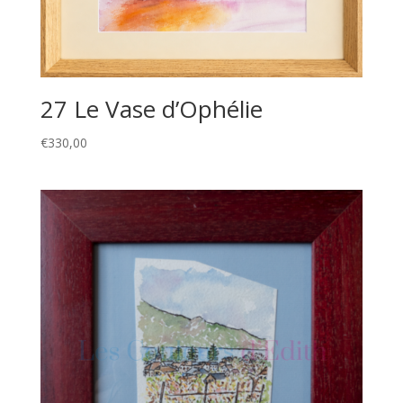
27 Le Vase d’Ophélie
€
330,00