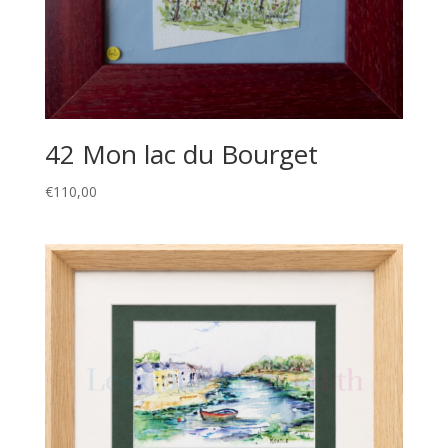
42 Mon lac du Bourget
€
110,00