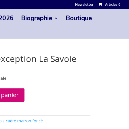
Newsletter
Articles 0
 2026
Biographie
Boutique
exception La Savoie
nale
 panier
ois cadre marron foncé