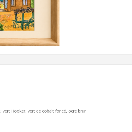
Savoie
, vert Hooker, vert de cobalt foncé, ocre brun