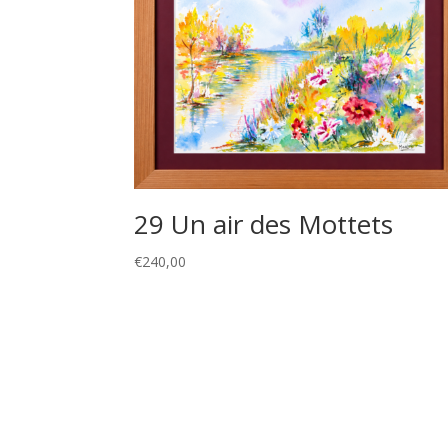
29 Un air des Mottets
€
240,00