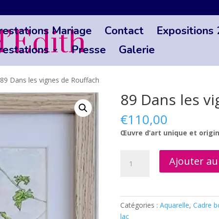
restations Mariage
Contact
Expositions
restations
Presse
Galerie
 89 Dans les vignes de Rouffach
89 Dans les v
€
110,00
Œuvre d’art unique et origi
quantité
Ajouter au
de
89
Dans
les
Catégories :
Aquarelle
,
Cadre b
vignes
lac