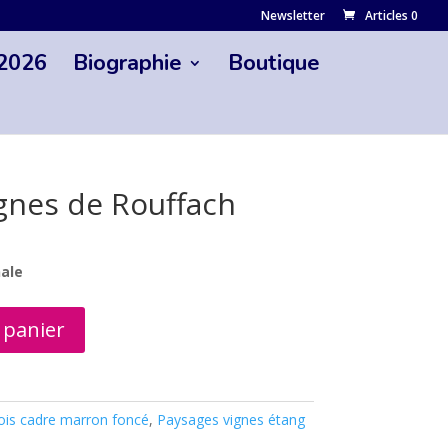
Newsletter
Articles 0
 2026
Biographie
Boutique
ignes de Rouffach
nale
 panier
ois cadre marron foncé
,
Paysages vignes étang