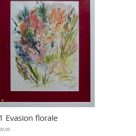
1 Evasion florale
20,00