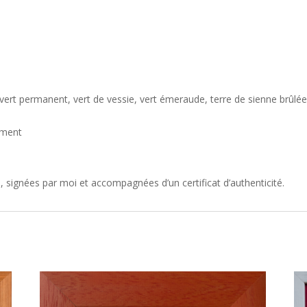
 vert permanent, vert de vessie, vert émeraude, terre de sienne brûlé
ement
 signées par moi et accompagnées d’un certificat d’authenticité.