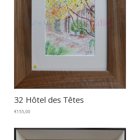
32 Hôtel des Têtes
€
155,00