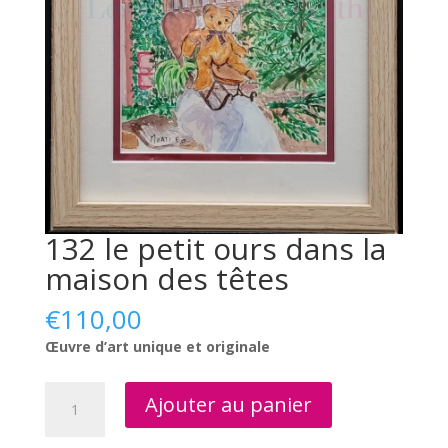
132 le petit ours dans la
maison des têtes
€
110,00
Œuvre d’art unique et originale
quantité
Ajouter au panier
de
132