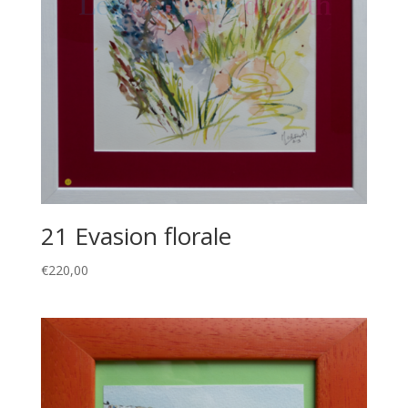
21 Evasion florale
€
220,00