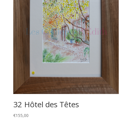
32 Hôtel des Têtes
€
155,00