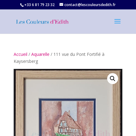
+33 6 81 79 23 32‬
contact@lescouleursdedith.fr
Accueil
/
Aquarelle
/ 111 vue du Pont Fortifié à
Kaysersberg