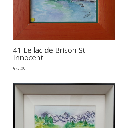
41 Le lac de Brison St
Innocent
€
75,00