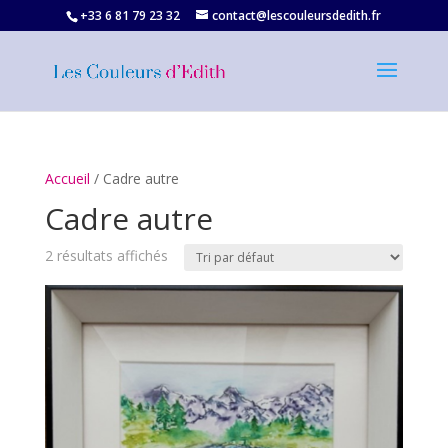
+33 6 81 79 23 32‬
contact@lescouleursdedith.fr
Accueil
/ Cadre autre
Cadre autre
2 résultats affichés